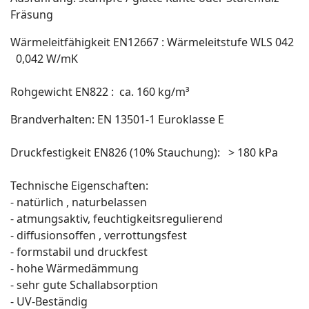
Fräsung
Wärmeleitfähigkeit EN12667 : Wärmeleitstufe WLS 042
0,042 W/mK
Rohgewicht EN822 : ca. 160 kg/m³
Brandverhalten: EN 13501-1 Euroklasse E
Druckfestigkeit EN826 (10% Stauchung): > 180 kPa
Technische Eigenschaften:
- natürlich , naturbelassen
- atmungsaktiv, feuchtigkeitsregulierend
- diffusionsoffen , verrottungsfest
- formstabil und druckfest
- hohe Wärmedämmung
- sehr gute Schallabsorption
- UV-Beständig