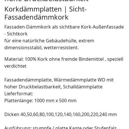
Korkdämmplatten | Sicht-
Fassadendämmkork
Fassaden-Dämmkork als sichtbare Kork-Außenfassade
- Sichtkork
für eine natürliche Gebäudehülle, extrem
dimensionsstabil, wetterresistent.
Material: 100% Kork ohne fremde Bindemittel , speziell
verdichtet
Fassadendämmplatte, Wärmedämmplatte WD mit
hoher Druckbelastbarkeit, Schalldämmplatte
Lieferformat:
Plattenlänge: 1000 mm x 500 mm
Dicken 40,50,60,80,100,120,140,160,200,220,240 mm
Ausführung: stumpfe / glatte Kante oder Stufenfalz