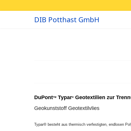
DIB Potthast GmbH
DuPont
Typar
Geotextilien zur Trenn
TM
®
Geokunststoff Geotextilvlies
Typar® besteht aus thermisch verfestigten, endlosen Pol