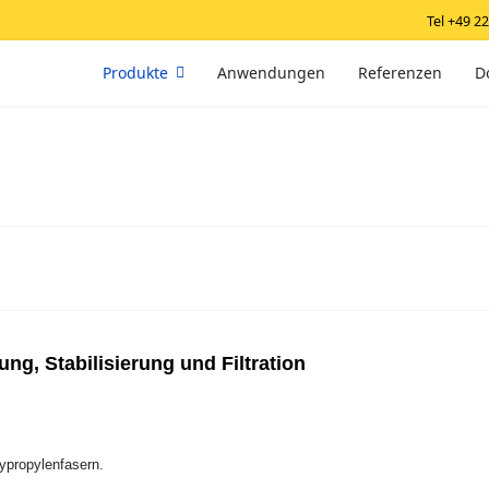
Tel +49 2
Produkte
Anwendungen
Referenzen
D
ung, Stabilisierung und Filtration
ypropylenfasern.