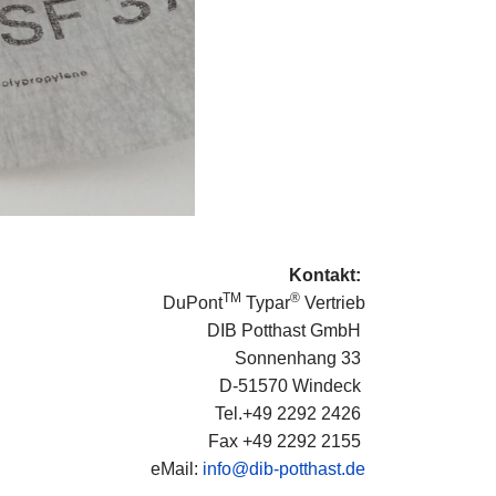
Kontakt:
TM
®
DuPont
Typar
Vertrieb
DIB Potthast GmbH
Sonnenhang 33
D-51570 Windeck
Tel.+49 2292 2426
Fax +49 2292 2155
eMail:
info@dib-potthast.de