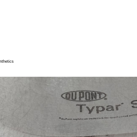
thetics