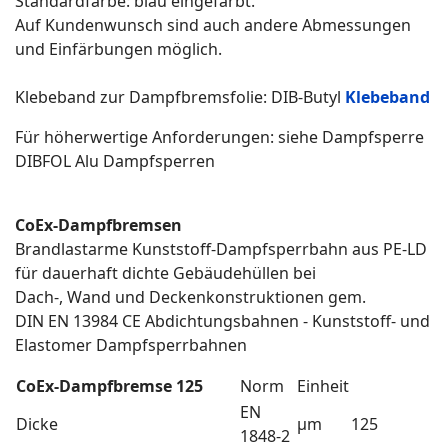
Standardfarbe: blau eingefärbt.
Auf Kundenwunsch sind auch andere Abmessungen
und Einfärbungen möglich.
Klebeband zur Dampfbremsfolie: DIB-Butyl
Klebeband
Für höherwertige Anforderungen: siehe Dampfsperre
DIBFOL Alu Dampfsperren
CoEx-Dampfbremsen
Brandlastarme Kunststoff-Dampfsperrbahn aus PE-LD
für dauerhaft dichte Gebäudehüllen bei
Dach-, Wand und Deckenkonstruktionen gem.
DIN EN 13984 CE Abdichtungsbahnen - Kunststoff- und
Elastomer Dampfsperrbahnen
CoEx-Dampfbremse 125
Norm
Einheit
EN
Dicke
µm
125
1848-2