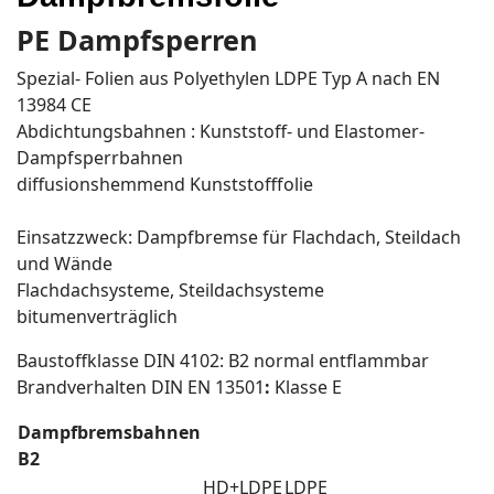
PE Dampfsperren
Spezial- Folien aus Polyethylen LDPE Typ A nach EN
13984 CE
Abdichtungsbahnen : Kunststoff- und Elastomer-
Dampfsperrbahnen
diffusionshemmend Kunststofffolie
Einsatzzweck: Dampfbremse für Flachdach, Steildach
und Wände
Flachdachsysteme, Steildachsysteme
bitumenverträglich
Baustoffklasse DIN 4102: B2 normal entflammbar
Brandverhalten DIN EN 13501
:
Klasse E
Dampfbremsbahnen
B2
HD+LDPE
LDPE